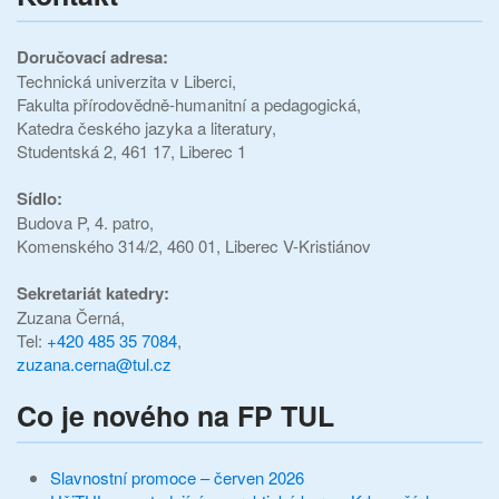
Doručovací adresa:
Technická univerzita v Liberci,
Fakulta přírodovědně-humanitní a pedagogická,
Katedra českého jazyka a literatury,
Studentská 2, 461 17, Liberec 1
Sídlo:
Budova P, 4. patro,
Komenského 314/2, 460 01, Liberec V-Kristiánov
Sekretariát katedry:
Zuzana Černá,
Tel:
+420 485 35 7084
,
zuzana.cerna@tul.cz
Co je nového na FP TUL
Slavnostní promoce – červen 2026