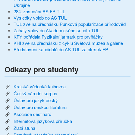
Ukrajině
284. zasedání AS FP TUL
Výsledky voleb do AS TUL
TUL zve na přednášku Punková popularizace přírodověd
Začaly volby do Akademického senátu TUL
KFY pořádala Fyzikální jarmark pro prvňáčky
KHI zve na přednášku z cyklu Světová muzea a galerie
Představení kandidátů do AS TUL za okrsek FP
Odkazy pro studenty
Krajská vědecká knihovna
Český národní korpus
Ústav pro jazyk český
Ústav pro českou literaturu
Asociace češtinářů
Internetová jazyková příručka
Zlatá stuha
Památník národního písemnictví