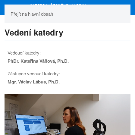
Přejít na hlavní obsah
Vedení katedry
Vedoucí katedry:
PhDr. Kateřina Váňová, Ph.D.
Zástupce vedoucí katedry:
Mgr. Václav Lábus, Ph.D.