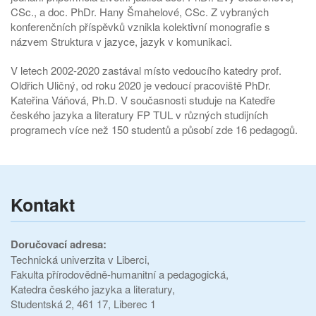
CSc., a doc. PhDr. Hany Šmahelové, CSc. Z vybraných
konferenčních příspěvků vznikla kolektivní monografie s
názvem Struktura v jazyce, jazyk v komunikaci.
V letech 2002-2020 zastával místo vedoucího katedry prof.
Oldřich Uličný, od roku 2020 je vedoucí pracoviště PhDr.
Kateřina Váňová, Ph.D. V současnosti studuje na Katedře
českého jazyka a literatury FP TUL v různých studijních
programech více než 150 studentů a působí zde 16 pedagogů.
Kontakt
Doručovací adresa:
Technická univerzita v Liberci,
Fakulta přírodovědně-humanitní a pedagogická,
Katedra českého jazyka a literatury,
Studentská 2, 461 17, Liberec 1