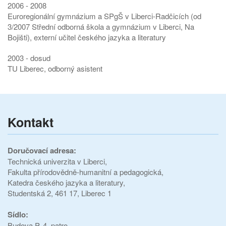
2006 - 2008
Euroregionální gymnázium a SPgŠ v Liberci-Radčicích (od
3/2007 Střední odborná škola a gymnázium v Liberci, Na
Bojišti), externí učitel českého jazyka a literatury
2003 - dosud
TU Liberec, odborný asistent
Kontakt
Doručovací adresa:
Technická univerzita v Liberci,
Fakulta přírodovědně-humanitní a pedagogická,
Katedra českého jazyka a literatury,
Studentská 2, 461 17, Liberec 1
Sídlo:
Budova P, 4. patro,