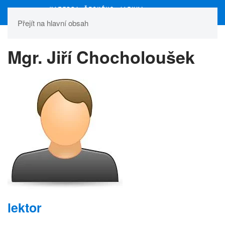
Přejít na hlavní obsah
Mgr. Jiří Chocholoušek
lektor