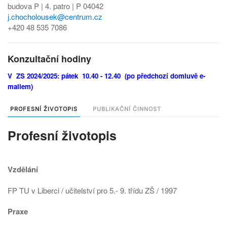
budova P | 4. patro | P 04042
j.chocholousek@centrum.cz
+420 48 535 7086
Konzultační hodiny
V ZS 2024/2025: pátek 10.40 - 12.40 (po předchozí domluvě e-
mailem)
PROFESNÍ ŽIVOTOPIS
PUBLIKAČNÍ ČINNOST
Profesní životopis
Vzdělání
FP TU v Liberci / učitelství pro 5.- 9. třídu ZŠ / 1997
Praxe