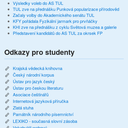
Výsledky voleb do AS TUL
TUL zve na přednášku Punková popularizace přírodověd
Začaly volby do Akademického senátu TUL
KFY pořádala Fyzikální jarmark pro prvňáčky
KHI zve na přednášku z cyklu Světová muzea a galerie
Představení kandidátů do AS TUL za okrsek FP
Odkazy pro studenty
Krajská vědecká knihovna
Český národní korpus
Ústav pro jazyk český
Ústav pro českou literaturu
Asociace češtinářů
Internetová jazyková příručka
Zlatá stuha
Památník národního písemnictví
LEXIKO - současná slovní zásoba
Vokabulář webový