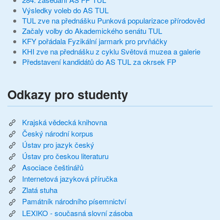
Výsledky voleb do AS TUL
TUL zve na přednášku Punková popularizace přírodověd
Začaly volby do Akademického senátu TUL
KFY pořádala Fyzikální jarmark pro prvňáčky
KHI zve na přednášku z cyklu Světová muzea a galerie
Představení kandidátů do AS TUL za okrsek FP
Odkazy pro studenty
Krajská vědecká knihovna
Český národní korpus
Ústav pro jazyk český
Ústav pro českou literaturu
Asociace češtinářů
Internetová jazyková příručka
Zlatá stuha
Památník národního písemnictví
LEXIKO - současná slovní zásoba