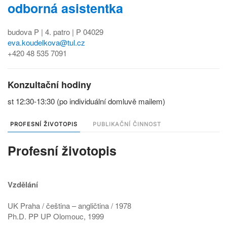
odborná asistentka
budova P | 4. patro | P 04029
eva.koudelkova@tul.cz
+420 48 535 7091
Konzultační hodiny
st 12:30-13:30 (po individuální domluvě mailem)
PROFESNÍ ŽIVOTOPIS
PUBLIKAČNÍ ČINNOST
Profesní životopis
Vzdělání
UK Praha / čeština – angličtina / 1978
Ph.D. PP UP Olomouc, 1999