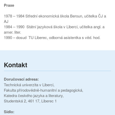
Praxe
1978 – 1984 Střední ekonomická škola Beroun, učitelka ČJ a
AJ
1984 – 1990 Státní jazyková škola v Liberci, učitelka angl. a
amer. liter.
1990 – dosud TU Liberec, odborná asistentka s věd. hod.
Kontakt
Doručovací adresa:
Technická univerzita v Liberci,
Fakulta přírodovědně-humanitní a pedagogická,
Katedra českého jazyka a literatury,
Studentská 2, 461 17, Liberec 1
Sídlo: